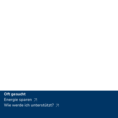
Energiefachstelle Liechtenstein
Amt für Volkswirtschaft
Postadresse
Postfach 684 | 9490 Vaduz
Standort
Haus der Wirtschaft | Poststrasse 1 | 9494 Schaan
T
+423 236 69 88
|
info.energie@llv.li
Oft gesucht
Energie sparen
Wie werde ich unterstützt?